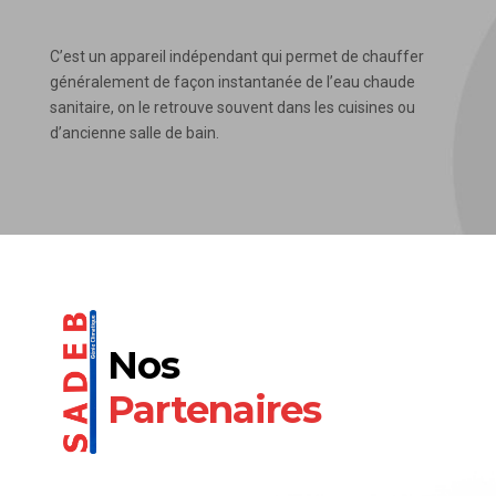
C’est un appareil indépendant qui permet de chauffer
généralement de façon instantanée de l’eau chaude
sanitaire, on le retrouve souvent dans les cuisines ou
d’ancienne salle de bain.
Nos
Partenaires