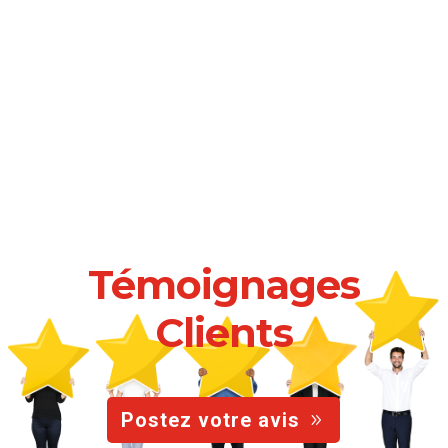
Témoignages
Clients
Postez votre avis