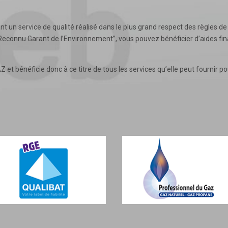
sent un service de qualité réalisé dans le plus grand respect des règles 
Reconnu Garant de l’Environnement”, vous pouvez bénéficier d’aides finan
t bénéficie donc à ce titre de tous les services qu’elle peut fournir pou