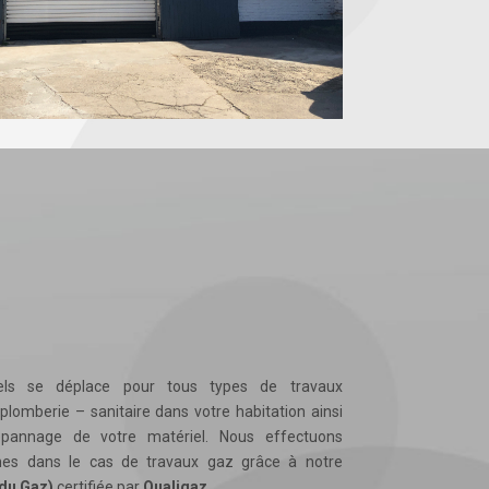
els se déplace pour tous types de travaux
 plomberie – sanitaire dans votre habitation ainsi
épannage de votre matériel. Nous effectuons
es dans le cas de travaux gaz grâce à notre
du Gaz)
certifiée par
Qualigaz
.