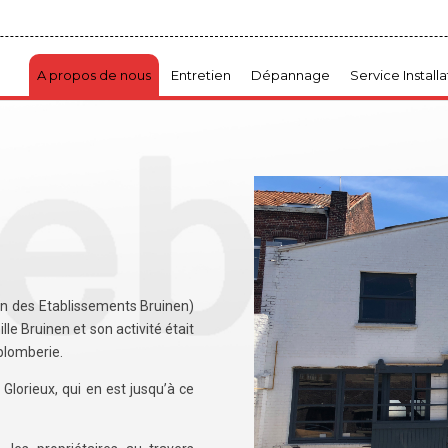
A propos de nous
Entretien
Dépannage
Service Installa
on des Etablissements Bruinen)
lle Bruinen et son activité était
 plomberie.
Glorieux, qui en est jusqu’à ce