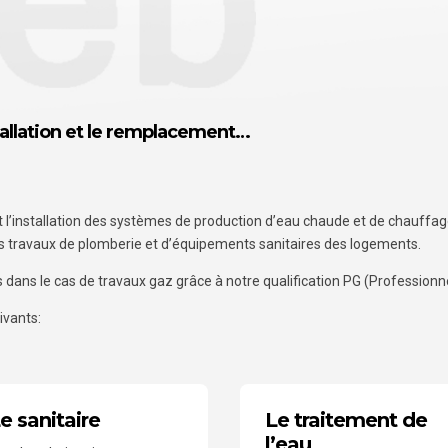
tallation et le remplacement…
t l’installation des systèmes de production d’eau chaude et de chauffag
 les travaux de plomberie et d’équipements sanitaires des logements.
ns le cas de travaux gaz grâce à notre qualification PG (Professionnel
ivants:
e sanitaire
Le traitement de
l’eau