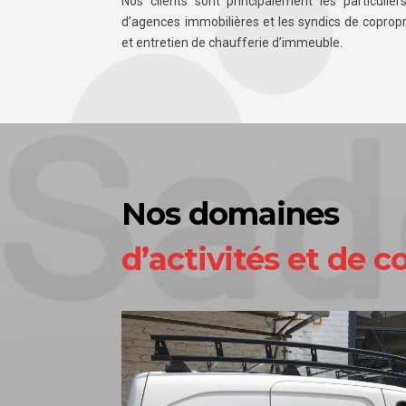
Nos clients sont principalement les particuliers
d’agences immobilières et les syndics de coproprié
et entretien de chaufferie d’immeuble.
Nos domaines
d’activités et de