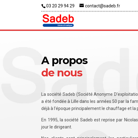
03 20 29 94 29
contact@sadeb.fr
A propos
de nous
La société Sadeb (Société Anonyme D’exploitati
a été fondée à Lille dans les années 50 par la fami
déjà à l’époque principalement le chauffage et la
En 1995, la société Sadeb est reprise par Nicolas 
jour le dirigeant.