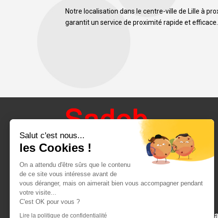
Notre localisation dans le centre-ville de Lille à p
garantit un service de proximité rapide et efficace
Salut c'est nous...
les Cookies !
On a attendu d'être sûrs que le contenu
de ce site vous intéresse avant de
vous déranger, mais on aimerait bien vous accompagner pendant
votre visite...
C'est OK pour vous ?
5 & 5bis rue de Cambra
Lire la politique de confidentialité