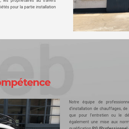
, les propriétaires au travers
tés pour la partie installation
 compétence
Notre équipe de professionn
d’installation de chauffages, de
que pour l’entretien ou le d
également une mise aux norm
qualification
PG (Professionnel 